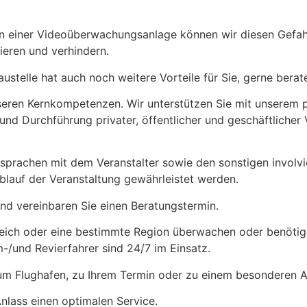
tion einer Videoüberwachungsanlage können wir diesen Gef
eren und verhindern.
ustelle hat auch noch weitere Vorteile für Sie, gerne berate
seren Kernkompetenzen. Wir unterstützen Sie mit unserem p
 und Durchführung privater, öffentlicher und geschäftlicher
sprachen mit dem Veranstalter sowie den sonstigen involv
Ablauf der Veranstaltung gewährleistet werden.
nd vereinbaren Sie einen Beratungstermin.
ich oder eine bestimmte Region überwachen oder benötigen
-/und Revierfahrer sind 24/7 im Einsatz.
um Flughafen, zu Ihrem Termin oder zu einem besonderen A
Anlass einen optimalen Service.