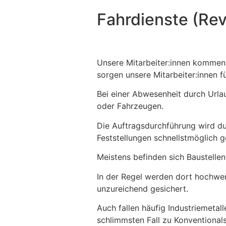
Fahrdienste (Rev
Unsere Mitarbeiter:innen kommen d
sorgen unsere Mitarbeiter:innen f
Bei einer Abwesenheit durch Url
oder Fahrzeugen.
Die Auftragsdurchführung wird du
Feststellungen schnellstmöglich
Meistens befinden sich Baustellen
In der Regel werden dort hochwer
unzureichend gesichert.
Auch fallen häufig Industriemeta
schlimmsten Fall zu Konventiona