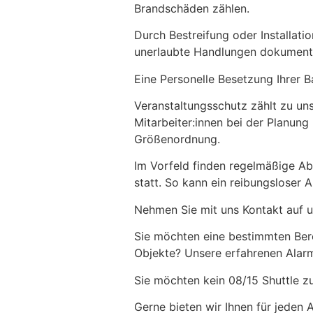
Brandschäden zählen.
Durch Bestreifung oder Installa
unerlaubte Handlungen dokumenti
Eine Personelle Besetzung Ihrer Ba
Veranstaltungsschutz zählt zu un
Mitarbeiter:innen bei der Planung
Größenordnung.
Im Vorfeld finden regelmäßige Ab
statt. So kann ein reibungsloser 
Nehmen Sie mit uns Kontakt auf u
Sie möchten eine bestimmten Bere
Objekte? Unsere erfahrenen Alarm
Sie möchten kein 08/15 Shuttle z
Gerne bieten wir Ihnen für jeden 