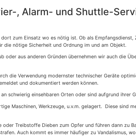
ier-, Alarm- und Shuttle-Serv
ort zum Einsatz wo es nötig ist. Ob als Empfangsdienst, Zu
ür die nötige Sicherheit und Ordnung im und am Objekt.
aub oder aus anderen Gründen übernehmen wir auch die Üb
rch die Verwendung modernster technischer Geräte optimie
 gemeldet und dokumentiert werden können.
 an schwierig einsehbaren Orten oder sind aufgrund ihrer G
tige Maschinen, Werkzeuge, u.v.m. gelagert. Diese sind m
lle oder Treibstoffe Dieben zum Opfer und führen dann zu
lstrafen. Auch kommt es immer häufiger zu Vandalismus, w