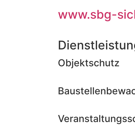
www.sbg-sich
Dienstleistu
Objektschutz
Baustellenbewa
Veranstaltungss