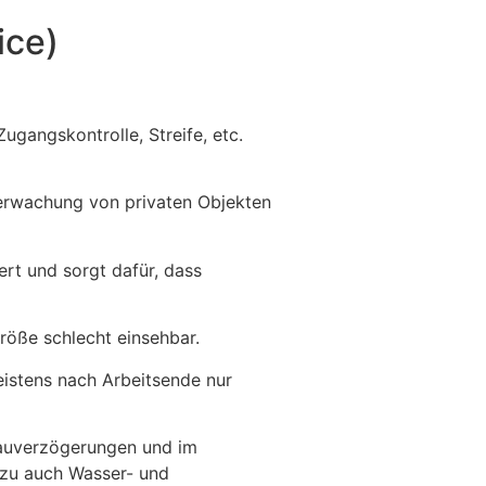
ice)
gangskontrolle, Streife, etc.
erwachung von privaten Objekten
rt und sorgt dafür, dass
röße schlecht einsehbar.
eistens nach Arbeitsende nur
 Bauverzögerungen und im
ozu auch Wasser- und